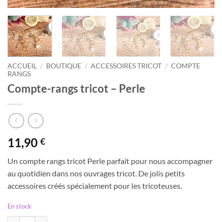
ACCUEIL
/
BOUTIQUE
/
ACCESSOIRES TRICOT
/
COMPTE
RANGS
Compte-rangs tricot – Perle
11,90
€
Un compte rangs tricot Perle parfait pour nous accompagner
au quotidien dans nos ouvrages tricot. De jolis petits
accessoires créés spécialement pour les tricoteuses.
En stock
quantité de Compte-rangs tricot - Perle