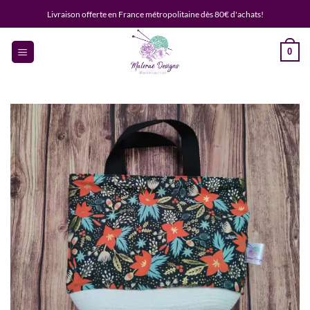
Passer
Livraison offerte en France métropolitaine dès 80€ d'achats!
au
contenu
0