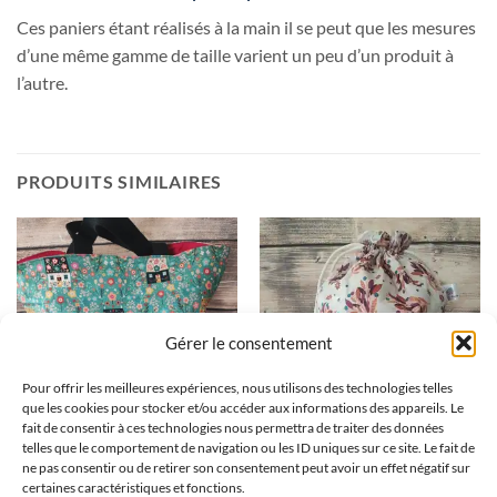
Ces paniers étant réalisés à la main il se peut que les mesures
d’une même gamme de taille varient un peu d’un produit à
l’autre.
PRODUITS SIMILAIRES
Gérer le consentement
Pour offrir les meilleures expériences, nous utilisons des technologies telles
que les cookies pour stocker et/ou accéder aux informations des appareils. Le
fait de consentir à ces technologies nous permettra de traiter des données
telles que le comportement de navigation ou les ID uniques sur ce site. Le fait de
Paniers à projets tricot nomade
Panier projets tricot – Bouquets
ne pas consentir ou de retirer son consentement peut avoir un effet négatif sur
– Maisons- Taille L
– Taille L
certaines caractéristiques et fonctions.