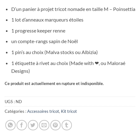
D’un panier à projet tricot nomade en taille M – Poinsettia
1 lot d’anneaux marqueurs étoiles
1 progresse keeper renne
un compte-rangs sapin de Noël
1 pin’s au choix (Malva stocks ou Albizia)
1 étiquette à rivet au choix (Made with ❤, ou Maloraé
Designs)
Ce produit est actuellement en rupture et indisponible.
UGS :
ND
Catégories :
Accessoires tricot
,
Kit tricot