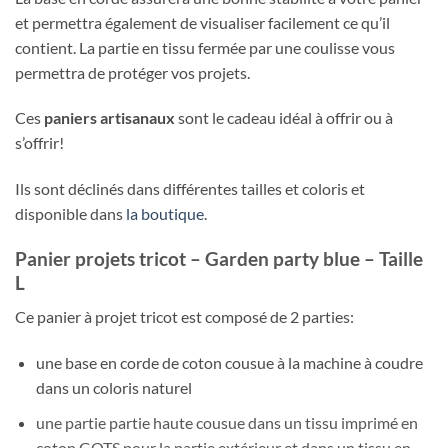
et permettra également de visualiser facilement ce qu’il
contient. La partie en tissu fermée par une coulisse vous
permettra de protéger vos projets.
Ces
paniers artisanaux
sont le cadeau idéal à offrir ou à
s’offrir!
Ils sont déclinés dans différentes tailles et coloris et
disponible dans
la boutique
.
Panier projets tricot – Garden party blue – Taille
L
Ce panier à projet tricot est composé de 2 parties:
une base en corde de coton cousue à la machine à coudre
dans un coloris naturel
une partie partie haute cousue dans un tissu imprimé en
coton GOTS pour la partie extérieur et dans un tissu en