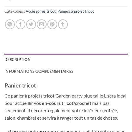
Catégories :
Accessoires tricot
,
Paniers à projet tricot
DESCRIPTION
INFORMATIONS COMPLÉMENTAIRES
Panier tricot
Ce panier à projets tricot Garden party blue taille L sera idéal
pour accueillir vos
en-cours tricot/crochet
mais pas
seulement. Il décorera également votre intérieur (entrée,
salon, chambre) et servira à ranger tout un tas de choses.
La base en corde assurera une bonne stabilité à votre panier