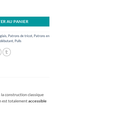
ER AU PANIER
glais
,
Patrons de tricot
,
Patrons en
 débutant
,
Pulls
 la construction classique
on est totalement
accessible