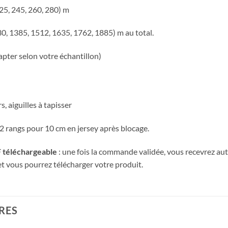
25, 245, 260, 280) m
0, 1385, 1512, 1635, 1762, 1885) m au total.
dapter selon votre échantillon)
, aiguilles à tapisser
2 rangs pour 10 cm en jersey après blocage.
 téléchargeable
: une fois la commande validée, vous recevrez a
 vous pourrez télécharger votre produit.
RES