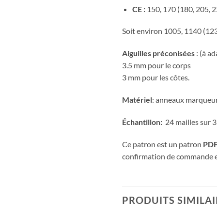
CE :
150, 170 (180, 205, 2
Soit environ 1005, 1140 (123
Aiguilles préconisées
: (à a
3.5 mm pour le corps
3 mm pour les côtes.
Matériel
: anneaux marqueurs
Échantillon:
24 mailles sur 3
Ce patron est un patron
PDF
confirmation de commande et
PRODUITS SIMILAI