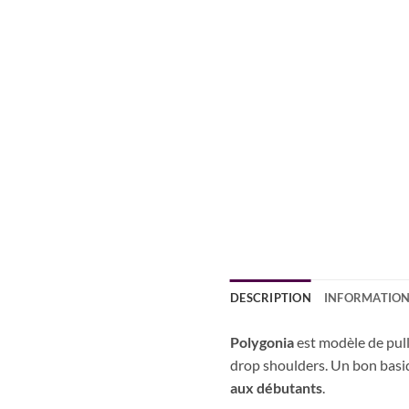
DESCRIPTION
INFORMATION
Polygonia
est modèle de pull
drop shoulders. Un bon basiqu
aux débutants
.