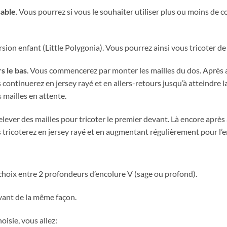
sable
. Vous pourrez si vous le souhaiter utiliser plus ou moins de c
sion enfant (Little Polygonia). Vous pourrez ainsi vous tricoter de
s le bas
. Vous commencerez par monter les mailles du dos. Après a
s continuerez en jersey rayé et en allers-retours jusqu’à atteindr
 mailles en attente.
relever des mailles pour tricoter le premier devant. Là encore après
 tricoterez en jersey rayé et en augmentant régulièrement pour l’e
 choix entre 2 profondeurs d’encolure V (sage ou profond).
vant de la même façon.
oisie, vous allez: