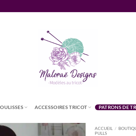
COULISSES
ACCESSOIRES TRICOT
PATRONS DE T
ACCUEIL
/
BOUTIQ
PULLS