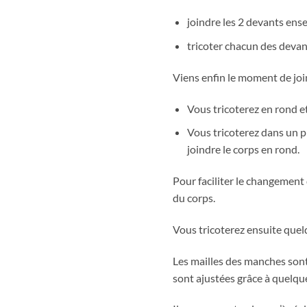
joindre les 2 devants ense
tricoter chacun des devan
Viens enfin le moment de join
Vous tricoterez en rond et
Vous tricoterez dans un p
joindre le corps en rond.
Pour faciliter le changement 
du corps.
Vous tricoterez ensuite quelq
Les mailles des manches sont
sont ajustées grâce à quelqu