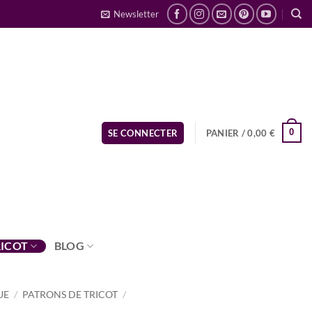
Newsletter
0
SE CONNECTER
PANIER /
0,00
€
RICOT
BLOG
UE
/
PATRONS DE TRICOT
/