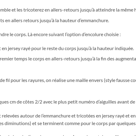
mble et les tricoterez en allers-retours jusqu’à atteindre la même 
ts en allers retours jusqu’à la hauteur d’emmanchure.
dre le corps. Là encore suivant l’option d’encolure choisie :
 en jersey rayé pour le reste du corps jusqu’à la hauteur indiquée.
remier temps le corps en allers-retours jusqu’à la fin des augment
de fil pour les rayures, on réalise une maille envers (style fausse 
ues cm de côtes 2/2 avec le plus petit numéro d’aiguilles avant de 
 relevées autour de l’emmanchure et tricotées en jersey rayé et en
es diminutions) et se terminent comme pour le corps par quelques