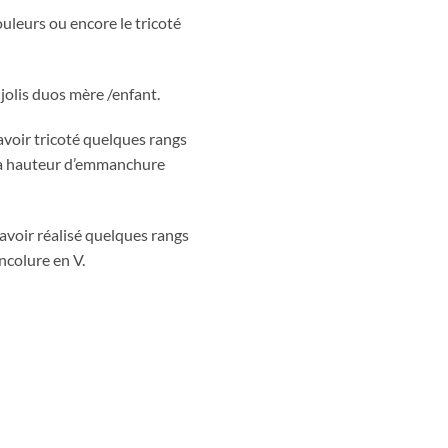
ouleurs ou encore le tricoté
 jolis duos mère /enfant.
voir tricoté quelques rangs
e la hauteur d’emmanchure
 avoir réalisé quelques rangs
ncolure en V.