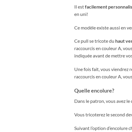
Il est
facilement personnali
en uni!
Ce modèle existe aussi en ver
Ce pull se tricote du
haut ver
raccourcis en couleur A, vou
indiquée avant de mettre vos
Une fois fait, vous viendrez 
raccourcis en couleur A, vous
Quelle encolure?
Dans le patron, vous avez le
Vous tricoterez le second de
Suivant l’option d’encolure ch