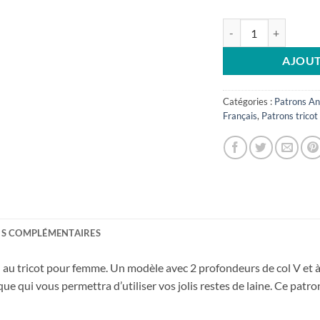
quantité de Polygonia
AJOUT
Catégories :
Patrons An
Français
,
Patrons tricot
S COMPLÉMENTAIRES
 au tricot pour femme. Un modèle avec 2 profondeurs de col V et à
e qui vous permettra d’utiliser vos jolis restes de laine. Ce patr