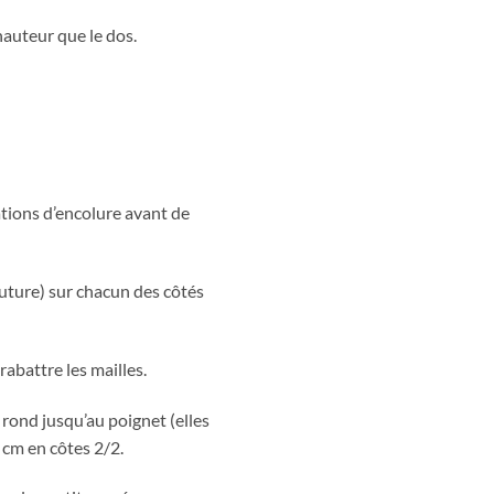
hauteur que le dos.
ations d’encolure avant de
couture) sur chacun des côtés
rabattre les mailles.
 rond jusqu’au poignet (elles
 cm en côtes 2/2.