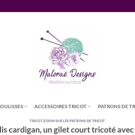
COULISSES
ACCESSOIRES TRICOT
PATRONS DE T
TRICOT
,
ZOOM SUR LES PATRONS DE TRICOT
lis cardigan, un gilet court tricoté avec