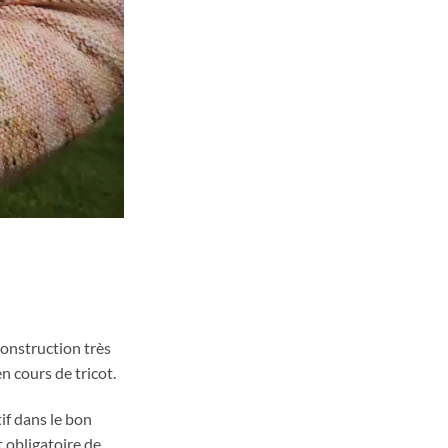
construction très
n cours de tricot.
if dans le bon
it obligatoire de