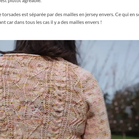
est plutôt agréable.
torsades est séparée par des mailles en jersey envers. Ce qui en so
nt car dans tous les cas il y a des mailles envers !