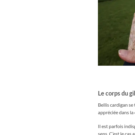
Le corps du gi
Bellis cardigan se
appréciée dans la 
Il est parfois ind
sens. C’est le cas 