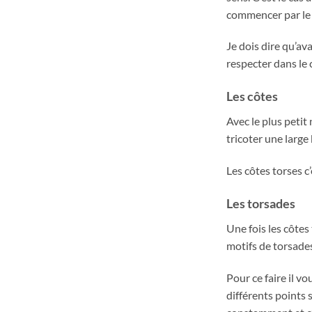
commencer par le b
Je dois dire qu’av
respecter dans le 
Les côtes
Avec le plus petit
tricoter une large
Les côtes torses c’
Les torsades
Une fois les côtes
motifs de torsades
Pour ce faire il v
différents points s