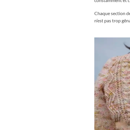
constamment et c’
Chaque section de 
n’est pas trop gêna