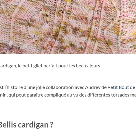
rdigan, le petit gilet parfait pour les beaux jours !
est l’histoire d’une jolie collaboration avec Audrey de
Petit Bout de 
inin, qui peut paraître compliqué au vu des différentes torsades mais
ellis cardigan ?