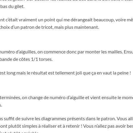
as du gilet.
ant c’était vraiment un point qui me dérangeait beaucoup, voire mê
choix d’un patron de tricot, mais plus maintenant.
 numéro d’aiguilles, on commence donc par monter les mailles. Ens
 bande de côtes 1/1 torses.
est long mais le résultat est tellement joli que ça en vaut la peine !
 terminées, on change de numéro d’aiguille et vient ensuite le mome
.
ous suffit de suivre les diagrammes présents dans le patron. Vous all
ont plutôt simples à réaliser et à retenir ! Vous n’allez pas avoir beso