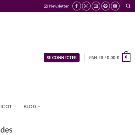
Newsletter
0
SE CONNECTER
PANIER /
0,00
€
RICOT
BLOG
 des