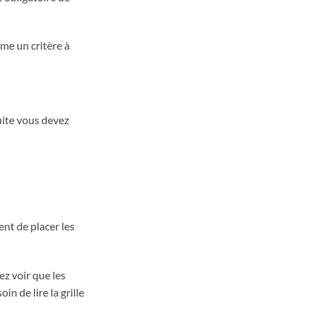
me un critère à
uite vous devez
nt de placer les
ez voir que les
in de lire la grille