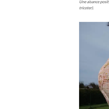
Une aisance positi
tricoter).