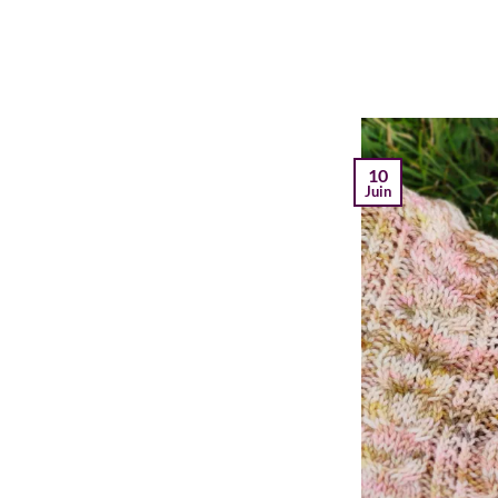
10
Juin