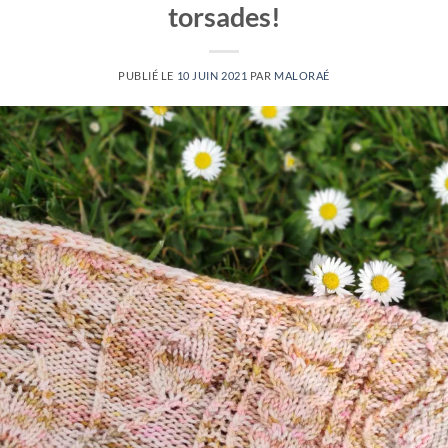
torsades!
PUBLIÉ LE
10 JUIN 2021
PAR
MALORAÉ