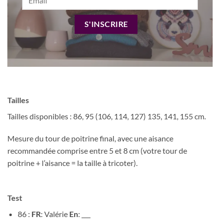
S'INSCRIRE
Tailles
Tailles disponibles : 86, 95 (106, 114, 127) 135, 141, 155
cm.
Mesure du tour de poitrine final, avec une aisance
recommandée comprise entre 5 et 8 cm (votre tour de
poitrine + l’aisance = la taille à tricoter).
Test
86 :
FR
: Valérie
En
: ___