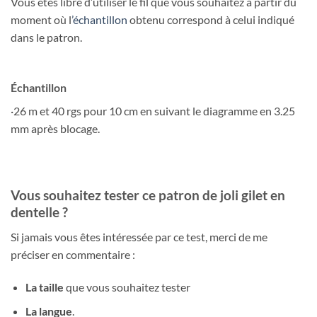
Vous êtes libre d’utiliser le fil que vous souhaitez à partir du
moment où l
’échantillon
obtenu correspond à celui indiqué
dans le patron.
Échantillon
·26 m et 40 rgs pour 10 cm en suivant le diagramme en 3.25
mm après blocage.
Vous souhaitez tester ce patron de joli gilet en
dentelle ?
Si jamais vous êtes intéressée par ce test, merci de me
préciser en commentaire :
La taille
que vous souhaitez tester
La langue
.