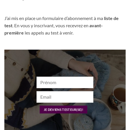
J’ai mis en place un formulaire d’abonnement à ma
liste de
test
. En vous y inscrivant, vous recevrez en
avant-
première
les appels au test à venir.
JE DEVIENS TESTEUR(SE)!