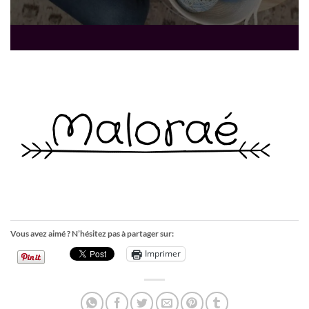
Vous avez aimé ? N’hésitez pas à partager sur:
Imprimer